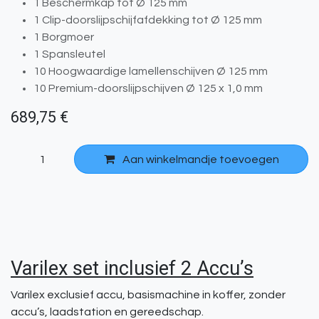
1 Beschermkap tot Ø 125 mm
1 Clip-doorslijpschijfafdekking tot Ø 125 mm
1 Borgmoer
1 Spansleutel
10 Hoogwaardige lamellenschijven Ø 125 mm
10 Premium-doorslijpschijven Ø 125 x 1,0 mm
689,75
€
​
Aan winkelmandje toevoegen
Varilex set inclusief 2 Accu’s
Varilex exclusief accu, basismachine in koffer, zonder
accu’s, laadstation en gereedschap.