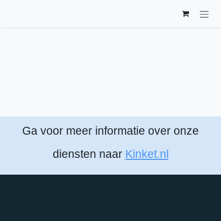
Overslaan naar inhoud
Ga voor meer informatie over onze
diensten naar
Kinket.nl
Polijstwinkel.nl